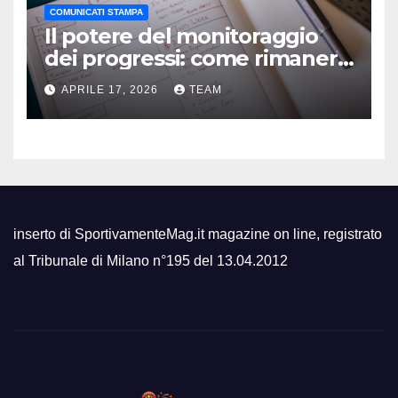
COMUNICATI STAMPA
Il potere del monitoraggio
dei progressi: come rimanere
motivati
APRILE 17, 2026
TEAM
inserto di SportivamenteMag.it magazine on line, registrato
al Tribunale di Milano n°195 del 13.04.2012